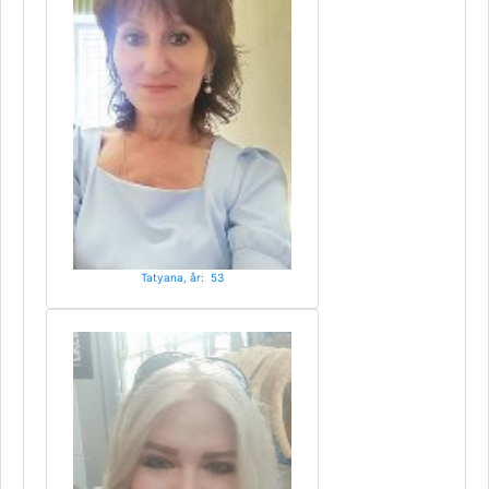
Tatyana, år: 53