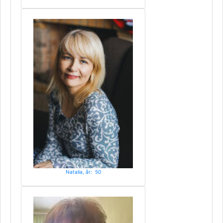
Natalia, år: 50