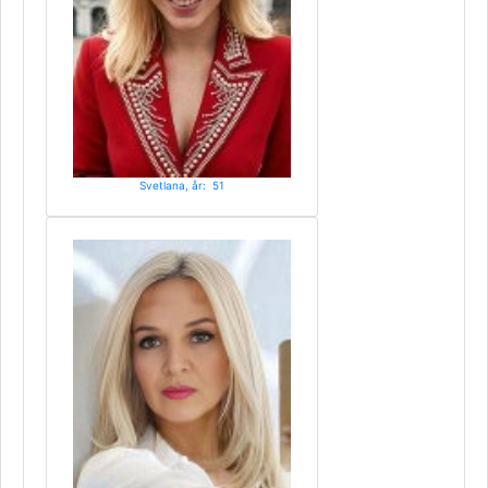
Svetlana, år: 51