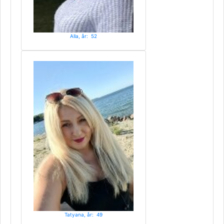
Alla, år: 52
Tatyana, år: 49