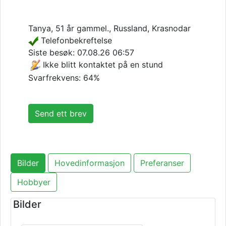
Tanya, 51 år gammel., Russland, Krasnodar
Telefonbekreftelse
Siste besøk:
07.08.26 06:57
Ikke blitt kontaktet på en stund
Svarfrekvens: 64%
Send ett brev
Bilder
Hovedinformasjon
Preferanser
Hobbyer
Bilder