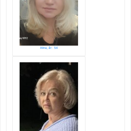
Alina, år: 54