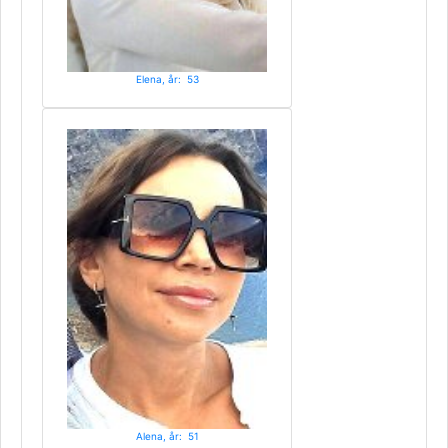
Elena, år: 53
Alena, år: 51