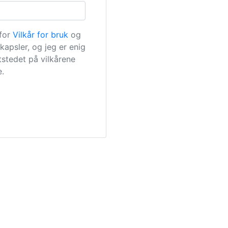
 for
Vilkår for bruk
og
kapsler, og jeg er enig
tstedet på vilkårene
e.