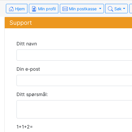
Hjem
Min profil
Min postkasse
Søk
Support
Ditt navn
Din e-post
Ditt spørsmål:
1+1+2=