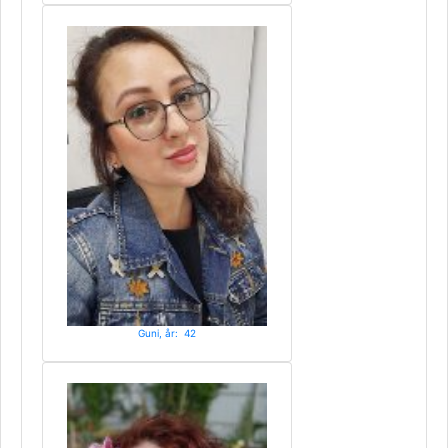
Guni, år: 42