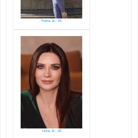
Polina, år: 45
Leyla, år: 40