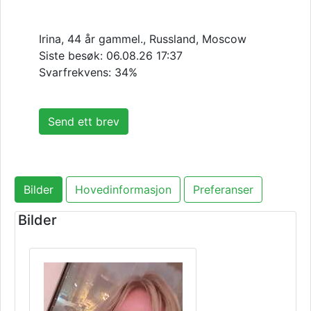
Irina, 44 år gammel., Russland, Moscow
Siste besøk:
06.08.26 17:37
Svarfrekvens: 34%
Send ett brev
Bilder
Hovedinformasjon
Preferanser
Bilder