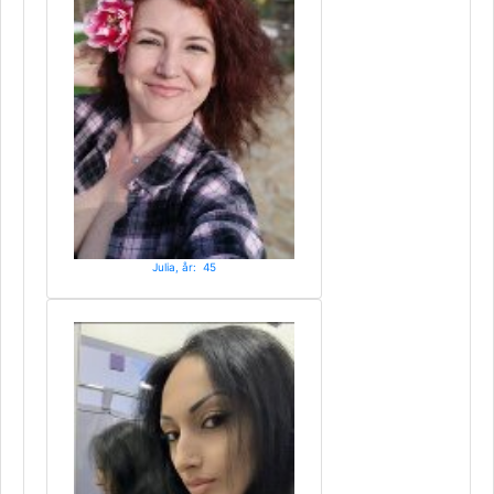
Julia, år: 45