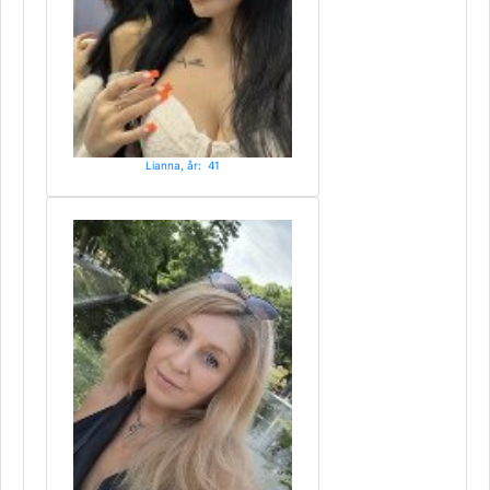
Lianna, år: 41