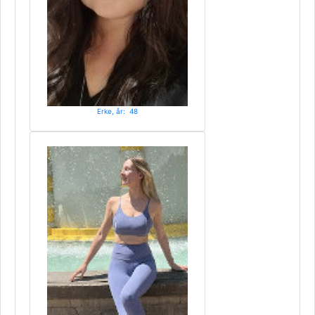
Erke, år: 48