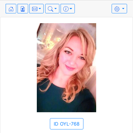
ID OYL-768