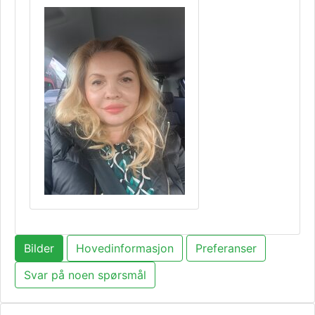
Bilder
Hovedinformasjon
Preferanser
Svar på noen spørsmål