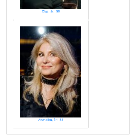
Olga, år: 50
Anzhelika, år: 53