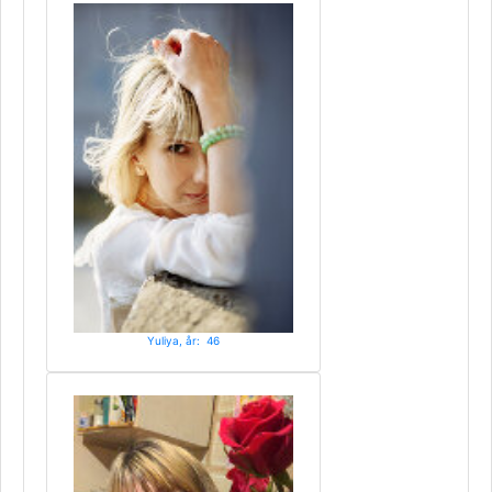
Yuliya, år: 46