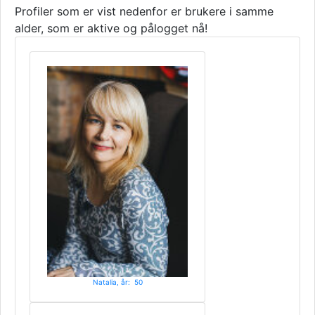
Profiler som er vist nedenfor er brukere i samme
alder, som er aktive og pålogget nå!
Natalia, år: 50