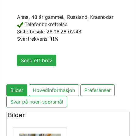
Anna, 48 år gammel., Russland, Krasnodar
Telefonbekreftelse
Siste besøk:
26.06.26 02:48
Svarfrekvens: 11%
Send ett brev
Bilder
Hovedinformasjon
Preferanser
Svar på noen spørsmål
Bilder