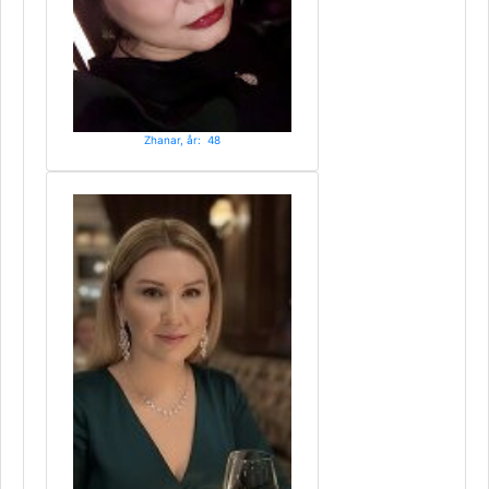
Zhanar, år: 48