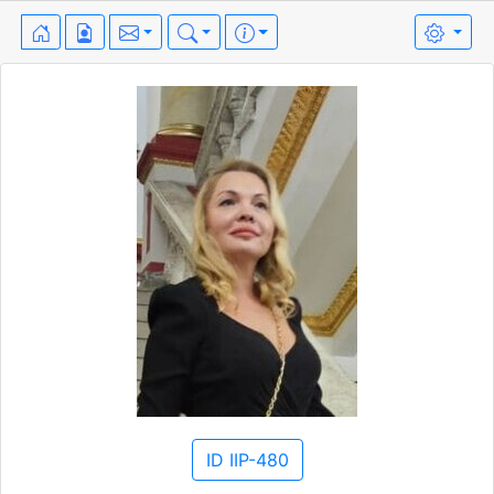
ID IIP-480