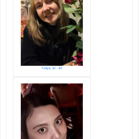
Yuliya, år: 45