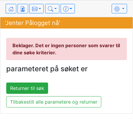
'Jenter Pålogget nå'
Beklager. Det er ingen personer som svarer til
dine søke kriterier.
parameteret på søket er
Returner til søk
Tilbakestill alle parametere og returner