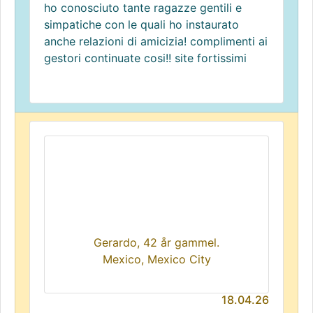
ho conosciuto tante ragazze gentili e
simpatiche con le quali ho instaurato
anche relazioni di amicizia! complimenti ai
gestori continuate cosi!! site fortissimi
Gerardo, 42 år gammel.
Mexico, Mexico City
18.04.26