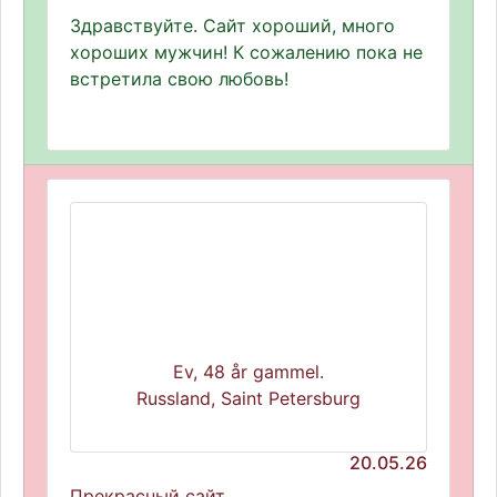
Здравствуйте. Сайт хороший, много
хороших мужчин! К сожалению пока не
встретила свою любовь!
Ev, 48 år gammel.
Russland, Saint Petersburg
20.05.26
Прекрасный сайт