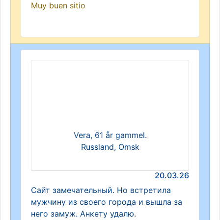
Muy buen sitio
Vera, 61 år gammel.
Russland, Omsk
20.03.26
Сайт замечательный. Но встретила
мужчину из своего города и вышла за
него замуж. Анкету удалю.