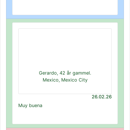
Gerardo, 42 år gammel.
Mexico, Mexico City
26.02.26
Muy buena