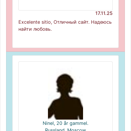
17.11.25
Excelente sitio, Отличный сайт. Надеюсь
найти любовь.
Ninel, 20 år gammel.
Russland, Moscow