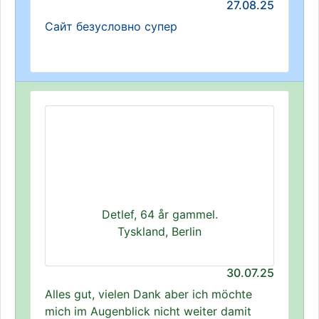
27.08.25
Сайт безусловно супер
Detlef, 64 år gammel.
Tyskland, Berlin
30.07.25
Alles gut, vielen Dank aber ich möchte
mich im Augenblick nicht weiter damit