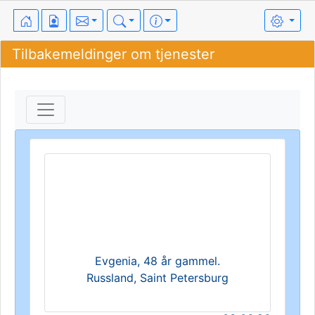
Tilbakemeldinger om tjenester
Evgenia, 48 år gammel.
Russland, Saint Petersburg