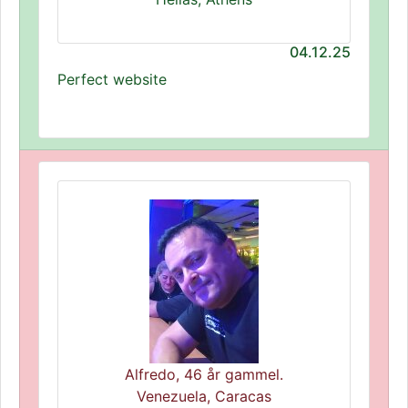
04.12.25
Perfect website
Alfredo, 46 år gammel.
Venezuela, Caracas