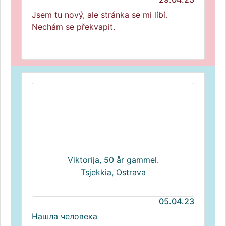
Jsem tu nový, ale stránka se mi líbí.
Nechám se překvapit.
Viktorija, 50 år gammel.
Tsjekkia, Ostrava
05.04.23
Нашла человека