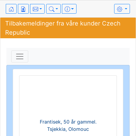
Tilbakemeldinger fra våre kunder Czech
Republic
Frantisek, 50 år gammel.
Tsjekkia, Olomouc