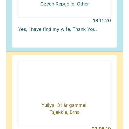
Czech Republic, Other
18.11.20
Yes, I have find my wife. Thank You.
Yuliya, 31 år gammel.
Tsjekkia, Brno
02.08.19