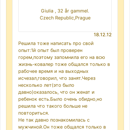
Giulia , 32 år gammel.
Czech Republic,Prague
18.12.12
Решила тоже написать про свой
опыт:1й опыт был проверен
горем,поэтому запомнила его на всю
жизнь-ковалер тоже общался только в
рабочее время и на выходных
исчезал,говорил, что занят.Через
несколько лет(это было
давно)оказалось, что он женат и
ребенок есть.Было очень обидно,но
решила что такого больше не
повториться.
Не так давно познакомилась с
мужчиной.Он тоже общался только в