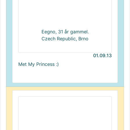
Eegno, 31 år gammel.
Czech Republic, Brno
01.09.13
Met My Princess :)