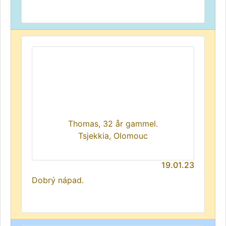
Thomas, 32 år gammel.
Tsjekkia, Olomouc
19.01.23
Dobrý nápad.