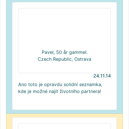
Pavel, 50 år gammel.
Czech Republic, Ostrava
24.11.14
Ano toto je opravdu solidní seznamka,
kde je možné najít životního partnera!