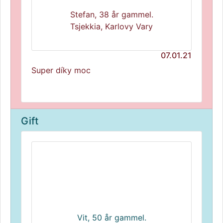
Stefan, 38 år gammel.
Tsjekkia, Karlovy Vary
07.01.21
Super díky moc
Gift
Vit, 50 år gammel.