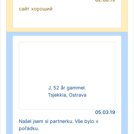
сайт хороший
J, 52 år gammel.
Tsjekkia, Ostrava
05.03.19
Našel jsem si partnerku. Vše bylo v
pořádku.