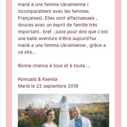
marié à une femme Ukrainienne (
incomparablent avec les femmes
Françaises). Elles sont affectueuses ,
douces avec un ésprit de famille très
important.. bref , juste pour dire que c'est
une belle aventure d'être aujourd'hui
marié a une femme Ukrainienne , grâce a
ce site...
Bonne chance à tous et à toute ...
Romuald & Kseniia
Marié le 22 septembre 2016