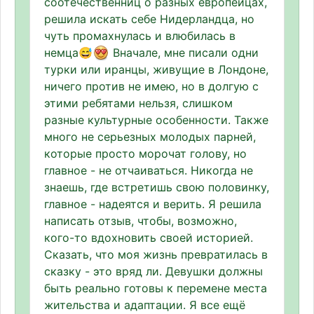
соотечественниц о разных европейцах,
решила искать себе Нидерландца, но
чуть промахнулась и влюбилась в
немца😅
Вначале, мне писали одни
турки или иранцы, живущие в Лондоне,
ничего против не имею, но в долгую с
этими ребятами нельзя, слишком
разные культурные особенности. Также
много не серьезных молодых парней,
которые просто морочат голову, но
главное - не отчаиваться. Никогда не
знаешь, где встретишь свою половинку,
главное - надеятся и верить. Я решила
написать отзыв, чтобы, возможно,
кого-то вдохновить своей историей.
Сказать, что моя жизнь превратилась в
сказку - это вряд ли. Девушки должны
быть реально готовы к перемене места
жительства и адаптации. Я все ещё