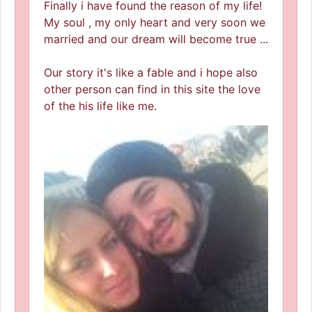
Finally i have found the reason of my life!
My soul , my only heart and very soon we
married and our dream will become true ...
Our story it's like a fable and i hope also
other person can find in this site the love
of the his life like me.