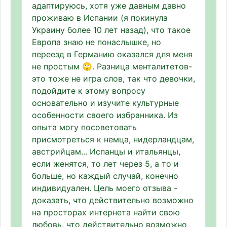
адаптируюсь, хотя уже давным давно
проживаю в Испании (я покинула
Украину более 10 лет назад), что такое
Европа знаю не понаслышке, но
переезд в Германию оказался для меня
не простым 🙄. Разница менталитетов-
это тоже не игра слов, так что девочки,
подойдите к этому вопросу
основательно и изучите культурные
особенности своего избранника. Из
опыта могу посоветовать
присмотреться к немца, нидерландцам,
австрийцам... Испанцы и итальянцы,
если женятся, то лет через 5, а то и
больше, но каждый случай, конечно
индивидуален. Цель моего отзыва -
доказать, что действительно возможно
на просторах интернета найти свою
любовь, что действительно возможно