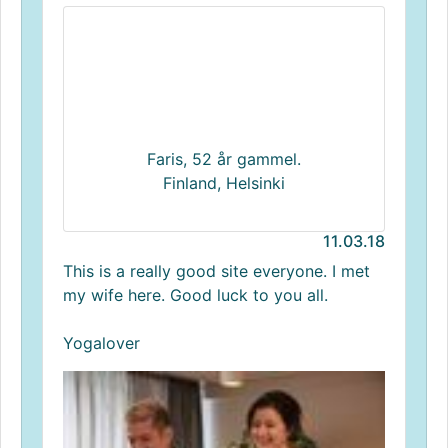
Faris, 52 år gammel.
Finland, Helsinki
11.03.18
This is a really good site everyone. I met
my wife here. Good luck to you all.
Yogalover