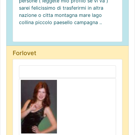
persone ( leggete mio profilo se vi và )
sarei felicissimo di trasferirmi in altra
nazione o citta montagna mare lago
collina piccolo paesello campagna ..
Forlovet