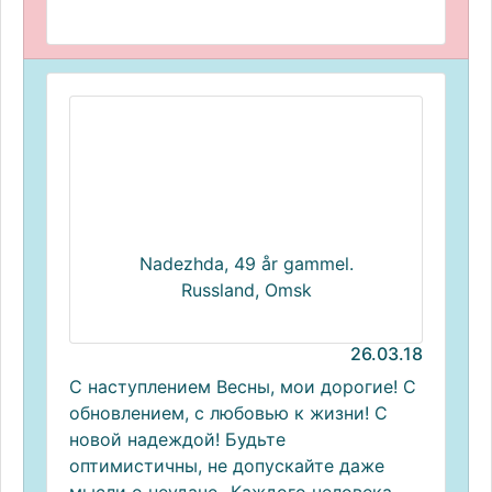
Nadezhda, 49 år gammel.
Russland, Omsk
26.03.18
С наступлением Весны, мои дорогие! С
обновлением, с любовью к жизни! С
новой надеждой! Будьте
оптимистичны, не допускайте даже
мысли о неудаче...Каждого человека