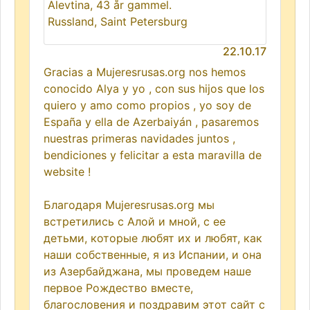
Alevtina, 43 år gammel.
Russland, Saint Petersburg
22.10.17
Gracias a Mujeresrusas.org nos hemos
conocido Alya y yo , con sus hijos que los
quiero y amo como propios , yo soy de
España y ella de Azerbaiyán , pasaremos
nuestras primeras navidades juntos ,
bendiciones y felicitar a esta maravilla de
website !
Благодаря Mujeresrusas.org мы
встретились с Алой и мной, с ее
детьми, которые любят их и любят, как
наши собственные, я из Испании, и она
из Азербайджана, мы проведем наше
первое Рождество вместе,
благословения и поздравим этот сайт с