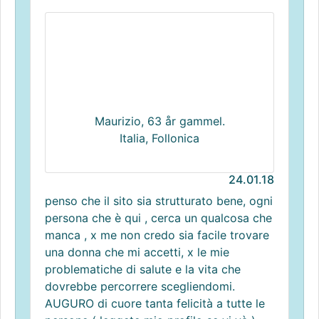
Maurizio, 63 år gammel.
Italia, Follonica
24.01.18
penso che il sito sia strutturato bene, ogni
persona che è qui , cerca un qualcosa che
manca , x me non credo sia facile trovare
una donna che mi accetti, x le mie
problematiche di salute e la vita che
dovrebbe percorrere scegliendomi.
AUGURO di cuore tanta felicità a tutte le