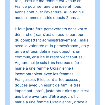
fois). Ensuite ma femme est venue en
France pour se faire une idée et nous
avons continuer l'aventure. Aujourd'hui
nous sommes mariés depuis 2 ans ..
Il faut juste être persévérants dans votre
démarche ( car s'est un peu le parcours
du combattant administrativement ) mais
avec la volontée et la persévérance , on y
arrive et bien définir vos objectifs en
commun, ensuite le reste vient tout seul.....
Aujourd'hui je suis très heureux d'être
marié à une femme Ukrainienne (
incomparablent avec les femmes
Françaises). Elles sont affectueuses ,
douces avec un ésprit de famille très
important.. bref , juste pour dire que c'est
une belle aventure d'être aujourd'hui
marié a une femme Ukrainienne , grâce a