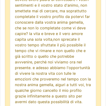
sentimenti e il vostro stato d'animo, non
smettete mai di cercare, ma soprattutto
completate il vostro profilo da potervi far
conoscere dalla vostra anima gemella,
che se non lo completate come vi deve
capire? la vita e breve e il vero amore
capita una sola volta,non sprecate il
vostro tempo sfruttate il più possibile il
tempo che vi rimane e non quello che e
già scritto o quello che potrebbe
avvvenire, perchė noi viviamo ora nel
presente. e adesso abbiamo l'opportunità
di vivere la nostra vita con tulle le
emozioni che proveremo nel tempo con la
nostra anima gemella, aiguri a tutti voi, tra
qualche giorno cancello il mio profilo
grazie infinitamente a questo sito per
avermi dato questa possibilità di vita.