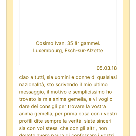
Cosimo Ivan, 35 år gammel.
Luxembourg, Esch-sur-Alzette
05.03.18
ciao a tutti, sia uomini e donne di qualsiasi
nazionalità, sto scrivendo il mio ultimo
messaggio, il motivo e semplicissimo ho
trovato la mia anima gemella, e vi voglio
dare dei consigli per trovare la vostra
anima gemella, per prima cosa con i vostri
profili dite sempre la verità, siate sinceri
sia con voi stessi che con gli altri, non
dovete avere paura di confessare i vostri