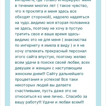
в течении многих лет ( такое чувство,
что я проклята и меня здесь все
обходят стороной), надоело надеяться
на чудо..видимо моя вторая половинка
не здесь, поэтому не хочу в пустую
тратить свое и ваше время здесь-
видимо это не для меня ( знакомства
по интернету я имела в виду ) и я не
хочу отвлекать прекрасный персонал
этого сайта впустую, поэтому желаю
всем удачи в поиске своей любви, всех
девушек и женщин с наступающим
женским днем!!! Сайту дальнейшего
процветания и успехов! Все таки
некоторых людей вы делаете
счастливыми, пусть даже это не
относиться ко мне лично.. Спасибо за
вашу работу!!! Удачи и любви всем!!!