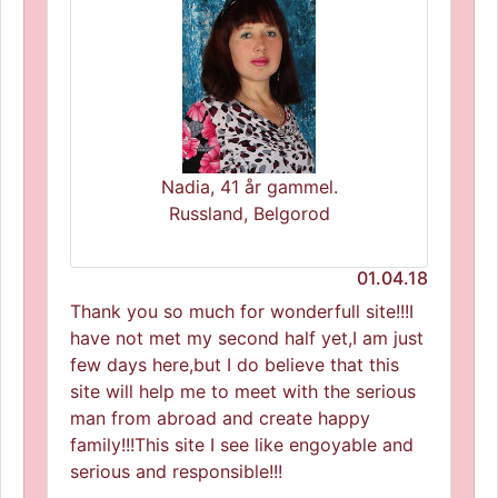
Nadia, 41 år gammel.
Russland, Belgorod
01.04.18
Thank you so much for wonderfull site!!!I
have not met my second half yet,I am just
few days here,but I do believe that this
site will help me to meet with the serious
man from abroad and create happy
family!!!This site I see like engoyable and
serious and responsible!!!